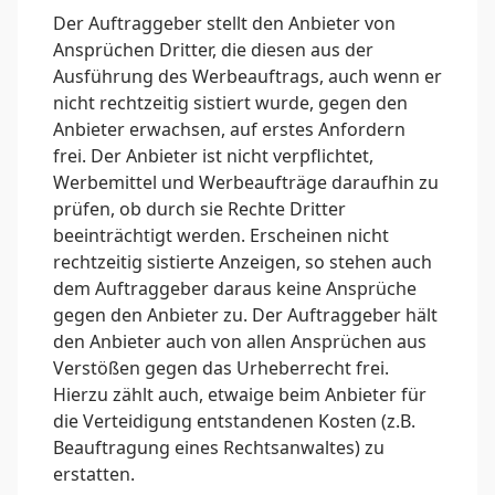
Der Auftraggeber stellt den Anbieter von
Ansprüchen Dritter, die diesen aus der
Ausführung des Werbeauftrags, auch wenn er
nicht rechtzeitig sistiert wurde, gegen den
Anbieter erwachsen, auf erstes Anfordern
frei. Der Anbieter ist nicht verpflichtet,
Werbemittel und Werbeaufträge daraufhin zu
prüfen, ob durch sie Rechte Dritter
beeinträchtigt werden. Erscheinen nicht
rechtzeitig sistierte Anzeigen, so stehen auch
dem Auftraggeber daraus keine Ansprüche
gegen den Anbieter zu. Der Auftraggeber hält
den Anbieter auch von allen Ansprüchen aus
Verstößen gegen das Urheberrecht frei.
Hierzu zählt auch, etwaige beim Anbieter für
die Verteidigung entstandenen Kosten (z.B.
Beauftragung eines Rechtsanwaltes) zu
erstatten.